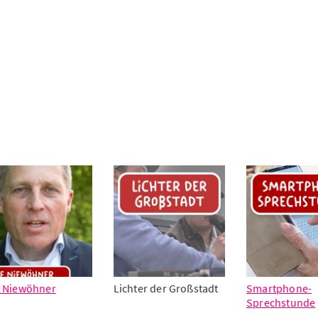
f Niewöhner
Lichter der Großstadt
Smartphone-
Sprechstunde