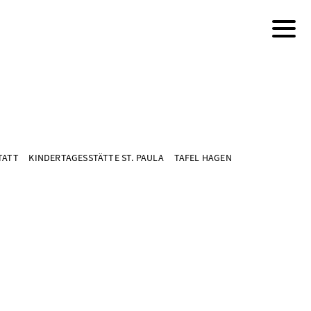
TATT
KINDERTAGESSTÄTTE ST. PAULA
TAFEL HAGEN