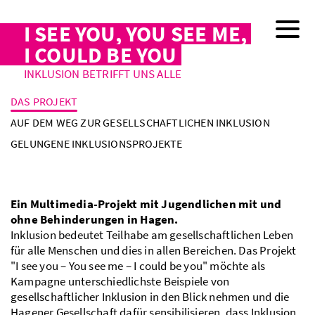
I SEE YOU, YOU SEE ME,
I COULD BE YOU
INKLUSION BETRIFFT UNS ALLE
DAS PROJEKT
AUF DEM WEG ZUR GESELLSCHAFTLICHEN INKLUSION
GELUNGENE INKLUSIONSPROJEKTE
Ein Multimedia-Projekt mit Jugendlichen mit und
ohne Behinderungen in Hagen.
Inklusion bedeutet Teilhabe am gesellschaftlichen Leben
für alle Menschen und dies in allen Bereichen. Das Projekt
"I see you – You see me – I could be you" möchte als
Kampagne unterschiedlichste Beispiele von
gesellschaftlicher Inklusion in den Blick nehmen und die
Hagener Gesellschaft dafür sensibilisieren, dass Inklusion