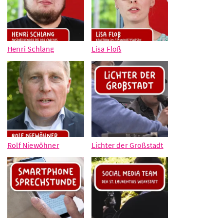
Henri Schlang
Lisa Floß
Rolf Niewöhner
Lichter der Großstadt