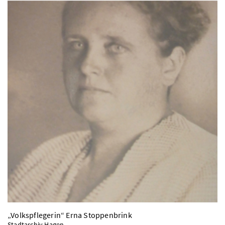
„Volkspflegerin“ Erna Stoppenbrink
Stadtarchiv Hagen