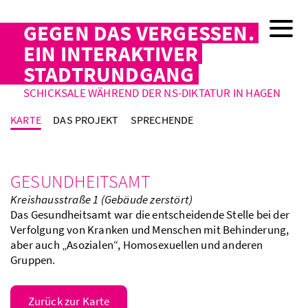
GEGEN DAS VERGESSEN.
EIN INTERAKTIVER
STADTRUNDGANG
SCHICKSALE WÄHREND DER NS-DIKTATUR IN HAGEN
KARTE
DAS PROJEKT
SPRECHENDE
GESUNDHEITSAMT
Kreishausstraße 1 (Gebäude zerstört)
Das Gesundheitsamt war die entscheidende Stelle bei der
Verfolgung von Kranken und Menschen mit Behinderung,
aber auch „Asozialen“, Homosexuellen und anderen
Gruppen.
Zurück zur Karte